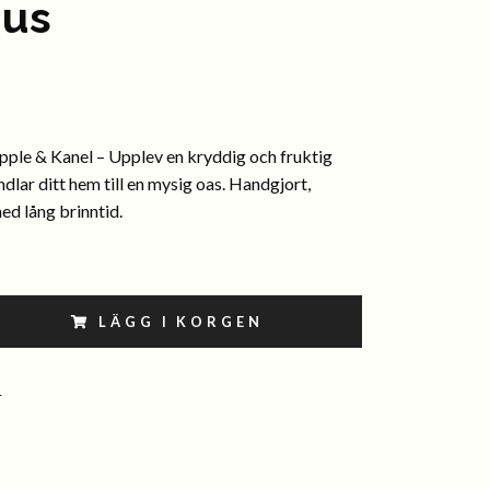
jus
pple & Kanel – Upplev en kryddig och fruktig
dlar ditt hem till en mysig oas. Handgjort,
d lång brinntid.
LÄGG I KORGEN
4