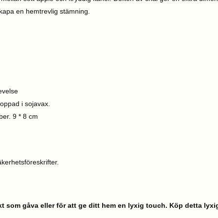
 skapa en hemtrevlig stämning.
evelse
oppad i sojavax.
ber. 9 * 8 cm
kerhetsföreskrifter.
kt som gåva eller för att ge ditt hem en lyxig touch. Köp detta ly