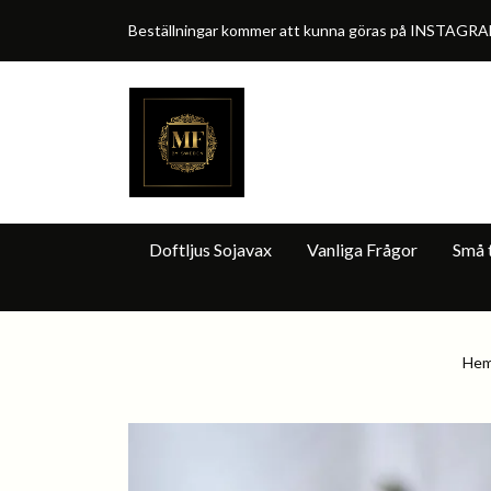
Beställningar kommer att kunna göras på INSTAGRA
Doftljus Sojavax
Vanliga Frågor
Små t
He