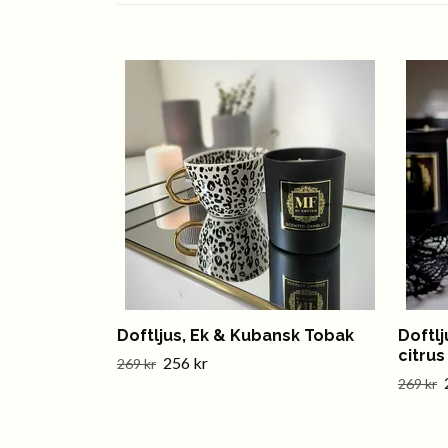
Doftljus, Ek & Kubansk Tobak
Doftlj
citrus
256 kr
269 kr
269 kr