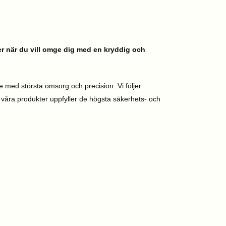
er när du vill omge dig med en kryddig och
 med största omsorg och precision. Vi följer
t våra produkter uppfyller de högsta säkerhets- och