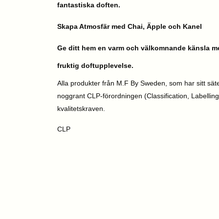
fantastiska doften.
Skapa Atmosfär med Chai, Äpple och Kanel
Ge ditt hem en varm och välkomnande känsla med 
fruktig doftupplevelse.
Alla produkter från M.F By Sweden, som har sitt sät
noggrant CLP-förordningen (Classification, Labelling
kvalitetskraven.
CLP