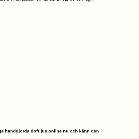
xiga handgjorda doftljus online nu och känn den