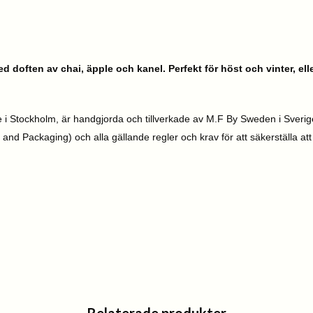
doften av chai, äpple och kanel. Perfekt för höst och vinter, ell
e i Stockholm, är handgjorda och tillverkade av M.F By Sweden i Sverige
 and Packaging) och alla gällande regler och krav för att säkerställa at