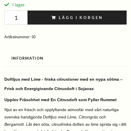
I lager.
LÄGG I KORGEN
Artikelnummer:
50
INFORMATION
Doftljus med Lime - friska citrustoner med en nypa sötma –
Frisk och Energigivande Citrusdoft i Sojavax
Upplev Fräschhet med En Citrusdoft som Fyller Rummet
Njut av en fräsch och upplyftande atmosfär med vårt naturliga
svenska handgjorda
Doftljus med Lime, Citrongräs och
Bergamott
. Låt den söta, citrusfriska doften av lime sprida sig i ditt