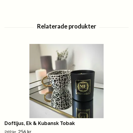
Doftljus, Ek & Kubansk Tobak
256 kr
269 kr