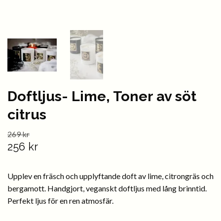
Doftljus- Lime, Toner av söt
citrus
269 kr
256 kr
Upplev en fräsch och upplyftande doft av lime, citrongräs och
bergamott. Handgjort, veganskt doftljus med lång brinntid.
Perfekt ljus för en ren atmosfär.