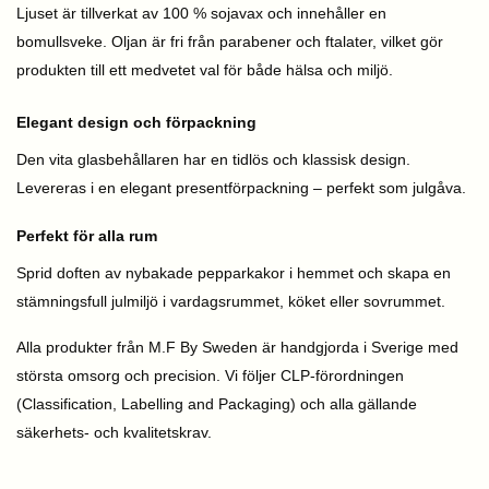
Ljuset är tillverkat av 100 % sojavax och innehåller en
bomullsveke. Oljan är fri från parabener och ftalater, vilket gör
produkten till ett medvetet val för både hälsa och miljö.
Elegant design och förpackning
Den vita glasbehållaren har en tidlös och klassisk design.
Levereras i en elegant presentförpackning – perfekt som julgåva.
Perfekt för alla rum
Sprid doften av nybakade pepparkakor i hemmet och skapa en
stämningsfull julmiljö i vardagsrummet, köket eller sovrummet.
Alla produkter från M.F By Sweden är handgjorda i Sverige med
största omsorg och precision. Vi följer CLP-förordningen
(Classification, Labelling and Packaging) och alla gällande
säkerhets- och kvalitetskrav.