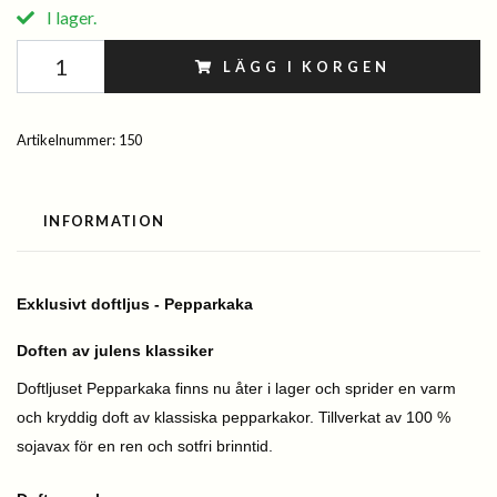
I lager.
LÄGG I KORGEN
Artikelnummer:
150
INFORMATION
Exklusivt doftljus - Pepparkaka
Doften av julens klassiker
Doftljuset Pepparkaka finns nu åter i lager och sprider en varm
och kryddig doft av klassiska pepparkakor. Tillverkat av 100 %
sojavax för en ren och sotfri brinntid.