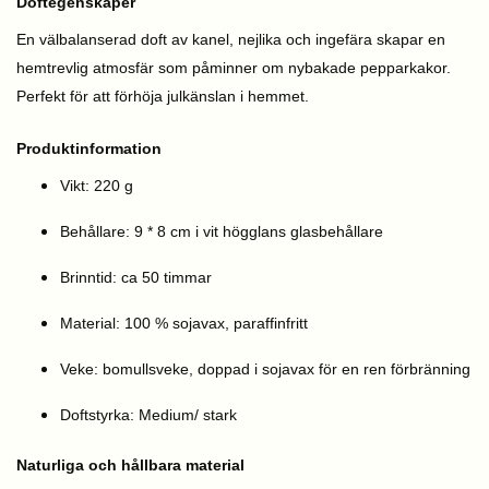
Doftegenskaper
En välbalanserad doft av kanel, nejlika och ingefära skapar en
hemtrevlig atmosfär som påminner om nybakade pepparkakor.
Perfekt för att förhöja julkänslan i hemmet.
Produktinformation
Vikt: 220 g
Behållare: 9 * 8 cm i vit högglans glasbehållare
Brinntid: ca 50 timmar
Material: 100 % sojavax, paraffinfritt
Veke: bomullsveke, doppad i sojavax för en ren förbränning
Doftstyrka: Medium/ stark
Naturliga och hållbara material