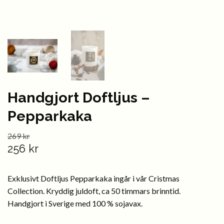
Handgjort Doftljus –
Pepparkaka
269 kr
256 kr
Exklusivt Doftljus Pepparkaka ingår i vår Cristmas
Collection. Kryddig juldoft, ca 50 timmars brinntid.
Handgjort i Sverige med 100 % sojavax.