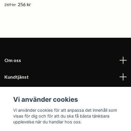
256 kr
269 kr
Om oss
Kundtjänst
kontakta oss/ Läs mer
Vi använder cookies
Sociala medier
Vi använder cookies för att anpassa det innehåll som
visas för dig och för att du ska få bästa tänkbara
upplevelse när du handlar hos oss.